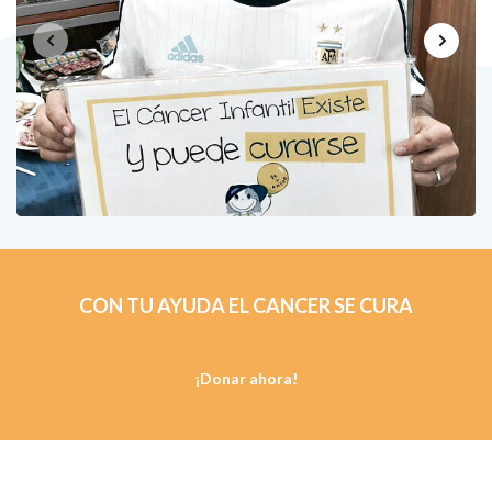
16 octubre, 2015
CON TU AYUDA EL CANCER SE CURA
¡Donar ahora!