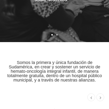
SOBRE NOSOTROS
SOBRE NOSOTROS
Somos la primera y única fundación de
Sudamérica, en crear y sostener un servicio de
hemato-oncología integral infantil, de manera
totalmente gratuita, dentro de un hospital público
municipal, y a través de nuestras alianzas.