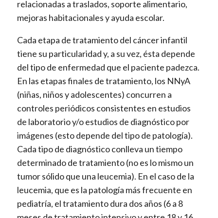
relacionadas a traslados, soporte alimentario,
mejoras habitacionales y ayuda escolar.
Cada etapa de tratamiento del cáncer infantil
tiene su particularidad y, a su vez, ésta depende
del tipo de enfermedad que el paciente padezca.
En las etapas finales de tratamiento, los NNyA
(niñas, niños y adolescentes) concurren a
controles periódicos consistentes en estudios
de laboratorio y/o estudios de diagnóstico por
imágenes (esto depende del tipo de patología).
Cada tipo de diagnóstico conlleva un tiempo
determinado de tratamiento (no es lo mismo un
tumor sólido que una leucemia). En el caso de la
leucemia, que es la patología más frecuente en
pediatría, el tratamiento dura dos años (6 a 8
meses de tratamiento intensivo y entre 18 y 16