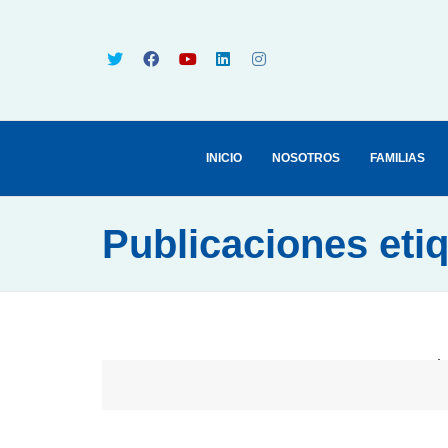
INICIO
NOSOTROS
FAMILIAS
Publicaciones eti
Sorry, th