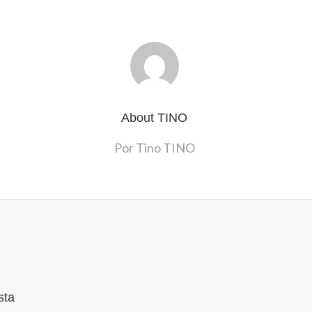
About
TINO
Por Tino TINO
sta