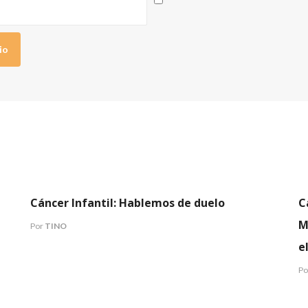
COMUNICADOS
EVENTOS
Cáncer Infantil: Hablemos de duelo
C
M
Por
TINO
e
Po