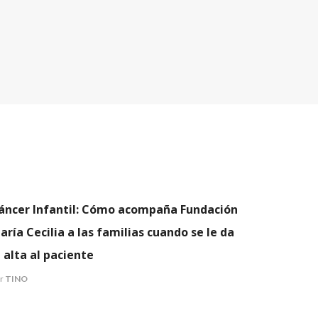
COMUNICADOS
EVENTOS
áncer Infantil: Cómo acompaña Fundación
aría Cecilia a las familias cuando se le da
l alta al paciente
r
TINO