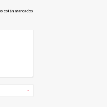
os están marcados
*